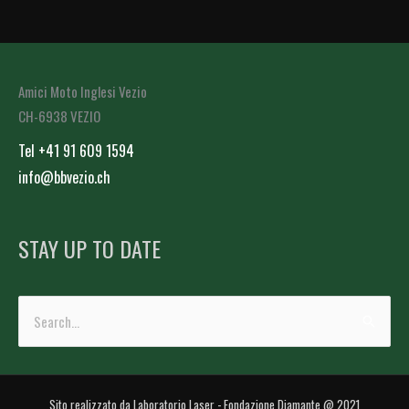
Amici Moto Inglesi Vezio
CH-6938 VEZIO
Tel +41 91 609 1594
info@bbvezio.ch
STAY UP TO DATE
Cerca:
Sito realizzato da Laboratorio Laser - Fondazione Diamante @ 2021